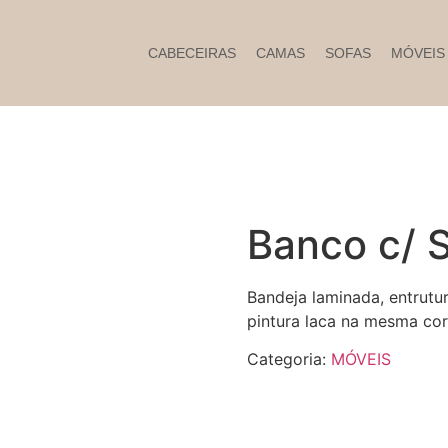
CABECEIRAS
CAMAS
SOFAS
MÓVEIS
Banco c/ S
Bandeja laminada, entrutu
pintura laca na mesma cor
Categoria:
MÓVEIS