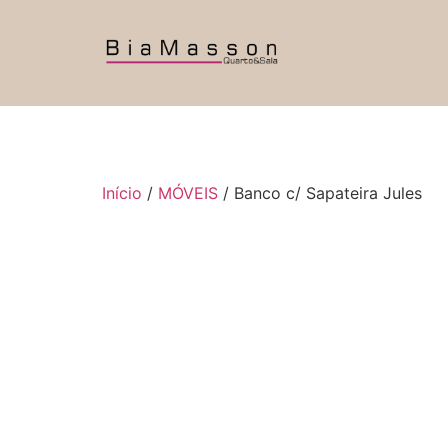
Início
/
MÓVEIS
/ Banco c/ Sapateira Jules