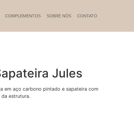
COMPLEMENTOS
SOBRE NÓS
CONTATO
apateira Jules
ra em aço carbono pintado e sapateira com
 da estrutura.