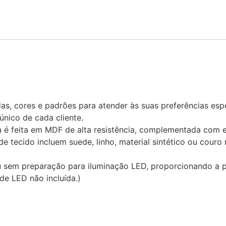
s, cores e padrões para atender às suas preferências espe
 único de cada cliente.
a é feita em MDF de alta resistência, complementada com 
 tecido incluem suede, linho, material sintético ou couro
 sem preparação para iluminação LED, proporcionando a po
de LED não incluída.)