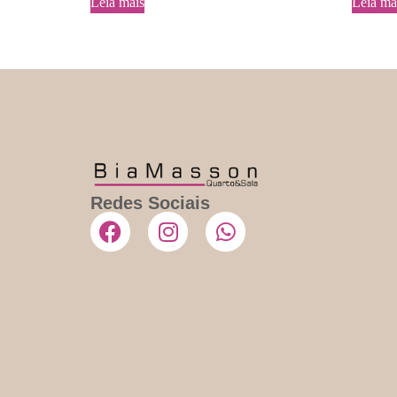
Leia mais
Leia ma
Redes Sociais