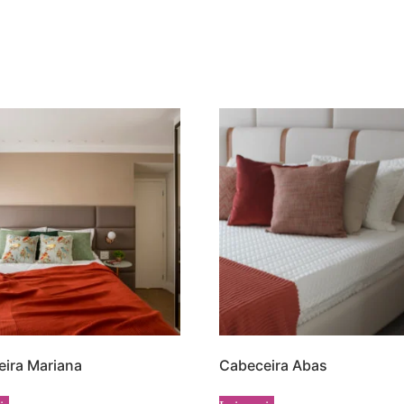
ira Mariana
Cabeceira Abas