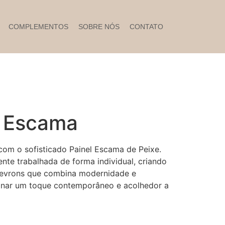
COMPLEMENTOS
SOBRE NÓS
CONTATO
 Escama
om o sofisticado Painel Escama de Peixe.
te trabalhada de forma individual, criando
hevrons que combina modernidade e
ionar um toque contemporâneo e acolhedor a