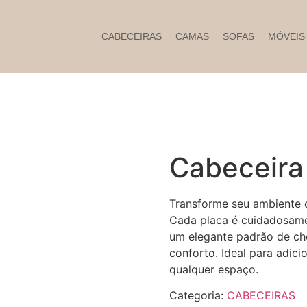
CABECEIRAS
CAMAS
SOFAS
MÓVEIS
Cabeceira
Transforme seu ambiente c
Cada placa é cuidadosamen
um elegante padrão de c
conforto. Ideal para adic
qualquer espaço.
Categoria:
CABECEIRAS