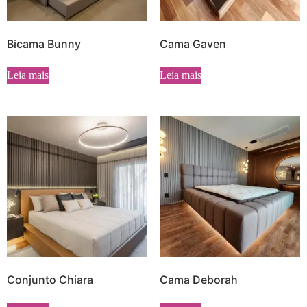
Bicama Bunny
Cama Gaven
Leia mais
Leia mais
Conjunto Chiara
Cama Deborah