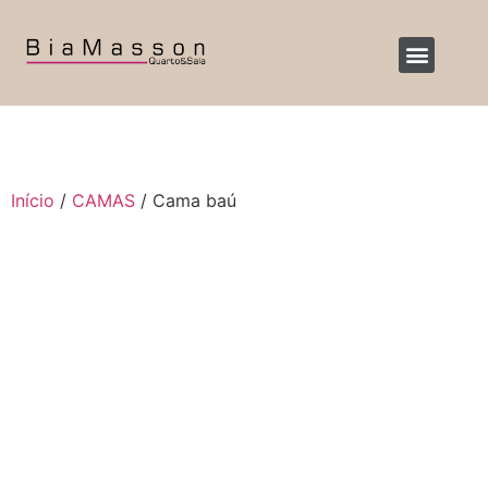
Início
/
CAMAS
/ Cama baú