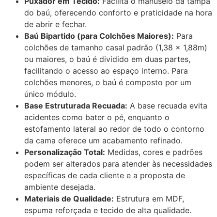
Puxador em Tecido:
Facilita o manuseio da tampa
do baú, oferecendo conforto e praticidade na hora
de abrir e fechar.
Baú Bipartido (para Colchões Maiores):
Para
colchões de tamanho casal padrão (1,38 x 1,88m)
ou maiores, o baú é dividido em duas partes,
facilitando o acesso ao espaço interno. Para
colchões menores, o baú é composto por um
único módulo.
Base Estruturada Recuada:
A base recuada evita
acidentes como bater o pé, enquanto o
estofamento lateral ao redor de todo o contorno
da cama oferece um acabamento refinado.
Personalização Total:
Medidas, cores e padrões
podem ser alterados para atender às necessidades
específicas de cada cliente e a proposta de
ambiente desejada.
Materiais de Qualidade:
Estrutura em MDF,
espuma reforçada e tecido de alta qualidade.