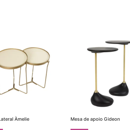
ateral Àmelie
Mesa de apoio Gideon