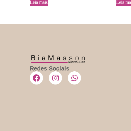
Leia mais
Leia ma
Redes Sociais