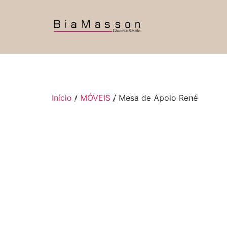
Início
/
MÓVEIS
/ Mesa de Apoio René