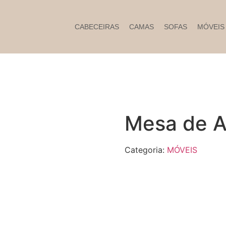
CABECEIRAS
CAMAS
SOFAS
MÓVEIS
Mesa de A
Categoria:
MÓVEIS