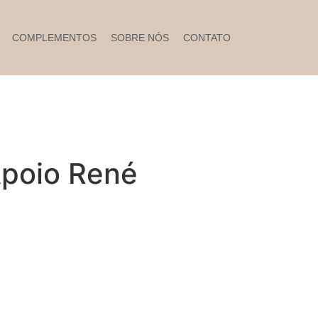
COMPLEMENTOS
SOBRE NÓS
CONTATO
poio René