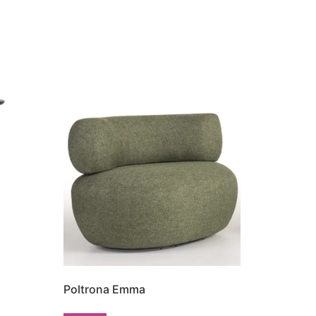
Poltrona Emma