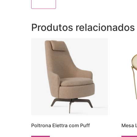
Produtos relacionados
Poltrona Elettra com Puff
Mesa L