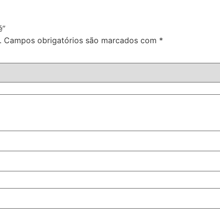
é”
.
Campos obrigatórios são marcados com
*