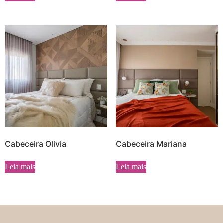
Cabeceira Olivia
Cabeceira Mariana
Leia mais
Leia mais