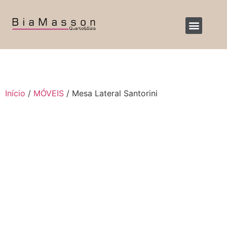
Início
/
MÓVEIS
/ Mesa Lateral Santorini